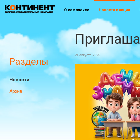
О комплексе
Новости и акции
Приглаша
21 августа 2025
Разделы
Новости
Архив