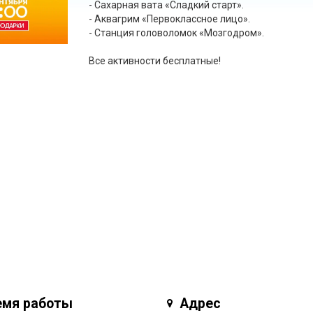
- Сахарная вата «Сладкий старт».
- Аквагрим «Первоклассное лицо».
- Станция головоломок «Мозгодром».
Все активности бесплатные!
емя работы
Адрес