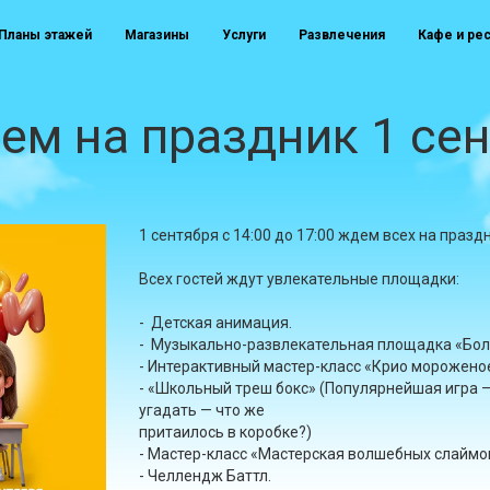
Планы этажей
Магазины
Услуги
Развлечения
Кафе и ре
ем на праздник 1 сен
1 сентября с 14:00 до 17:00 ждем всех на празд
Всех гостей ждут увлекательные площадки:
- Детская анимация.
- Музыкально-развлекательная площадка «Бо
- Интерактивный мастер-класс «Крио морожено
- «Школьный треш бокс» (Популярнейшая игра —
угадать — что же
притаилось в коробке?)
- Мастер-класс «Мастерская волшебных слаймо
- Челлендж Баттл.