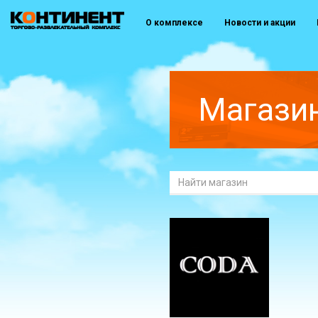
О комплексе
Новости и акции
Магази