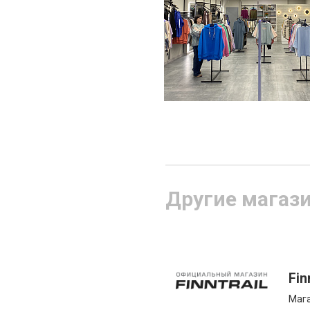
Другие магаз
Fin
Мага