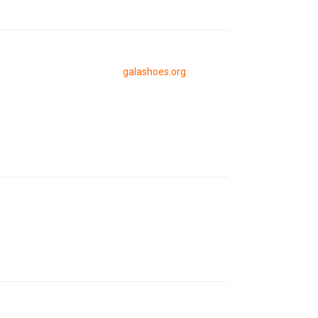
galashoes.org