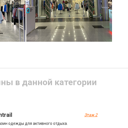
ины в данной категории
ntrail
Этаж 2
зин одежды для активного отдыха.