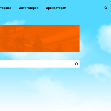
стораны
Фотогалерея
Арендаторам