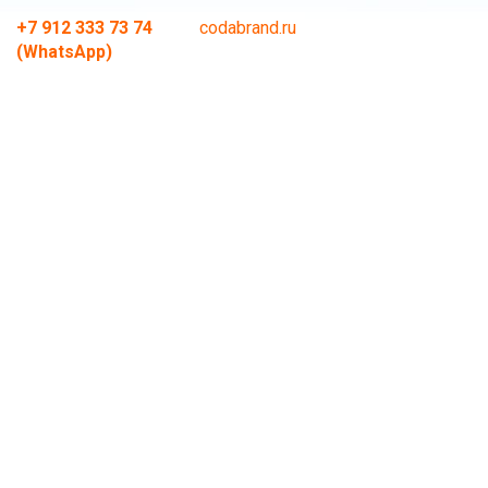
+7 912 333 73 74
codabrand.ru
(WhatsApp)