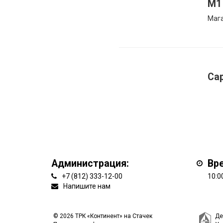
M1
Маг
Ca
Администрация:
Вр
+7 (812) 333-12-00
10:0
Напишите нам
© 2026 ТРК «Континент» на Стачек
Де