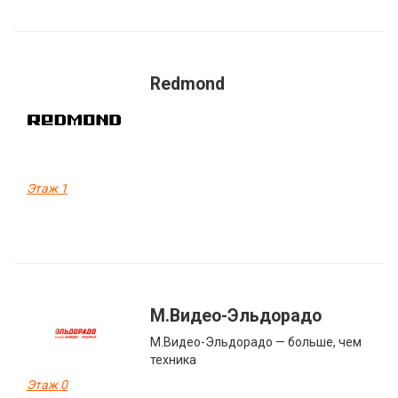
Redmond
Этаж 1
М.Видео-Эльдорадо
М.Видео-Эльдорадо — больше, чем
техника
Этаж 0