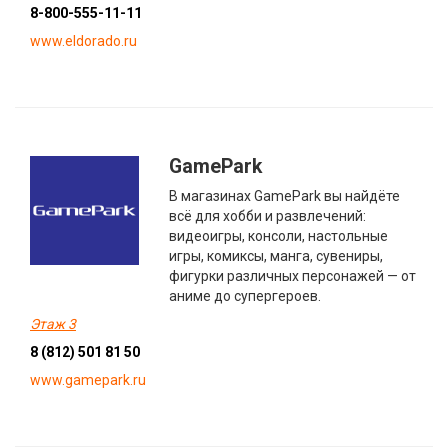
8-800-555-11-11
www.eldorado.ru
GamePark
В магазинах GamePark вы найдёте
всё для хобби и развлечений:
видеоигры, консоли, настольные
игры, комиксы, манга, сувениры,
фигурки различных персонажей — от
аниме до супергероев.
Этаж 3
8 (812) 501 81 50
www.gamepark.ru