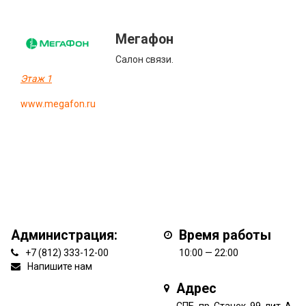
Мегафон
Салон связи.
Этаж 1
www.megafon.ru
Администрация:
Время работы
+7 (812) 333-12-00
10:00 — 22:00
Напишите нам
Адрес
СПБ, пр. Стачек, 99, лит. А