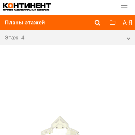
Перек
навиг
А-Я
Планы этажей
Этаж: 4