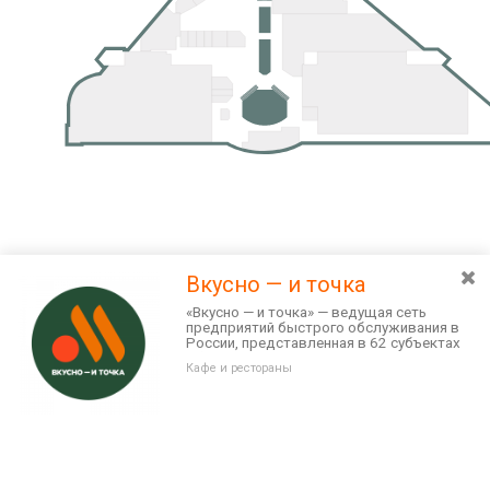
Вкусно — и точка
«Вкусно — и точка» — ведущая сеть
предприятий быстрого обслуживания в
России, представленная в 62 субъектах
РФ.
Кафе и рестораны
Разведите или сдвиньте два пальца на экране, чтобы увеличить или
уменьшить масштаб. Перемещайте карту удерживая палец на
Очистить
экране и перемещая его.